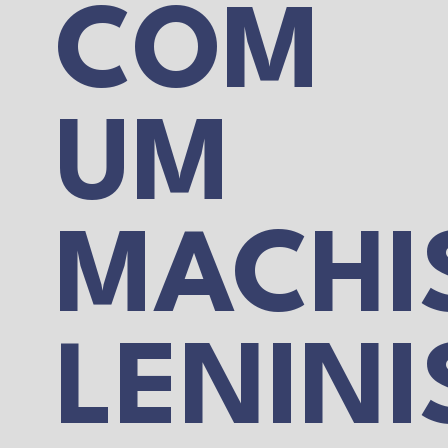
COM
UM
MACHI
LENINI