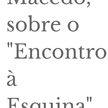
sobre o
"Encontro
à
Esquina"