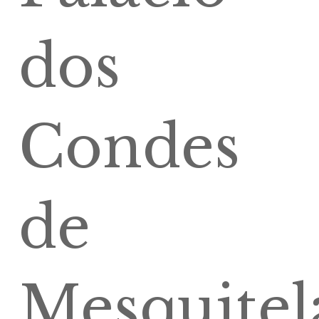
dos
Condes
de
Mesquitel