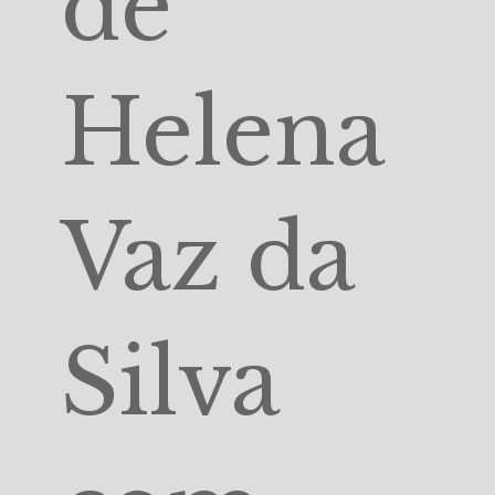
de
Helena
Vaz da
Silva