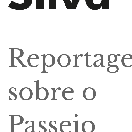
Reportag
sobre o
Passeio