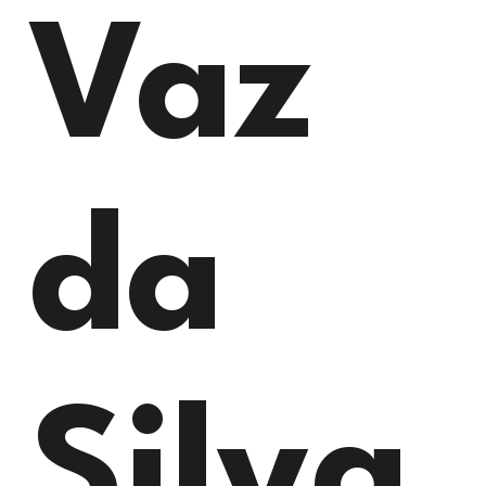
Vaz
da
Silva