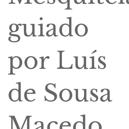
guiado
por Luís
de Sousa
Macedo,