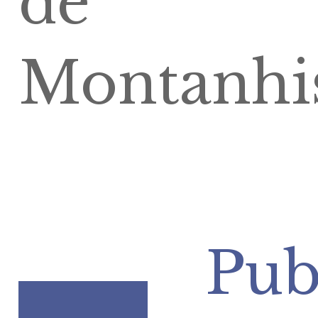
de
Montanhi
Pub