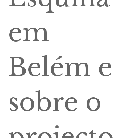
em
Belém e
sobre o
projecto