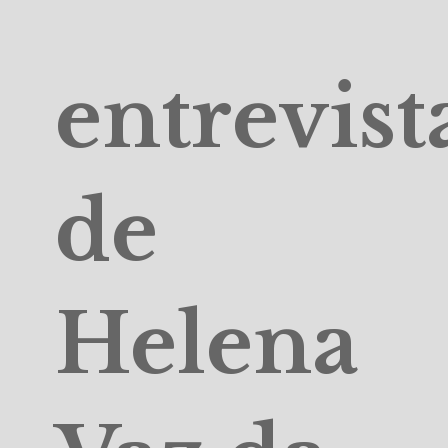
entrevist
de
Helena