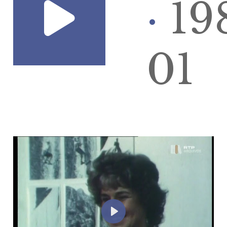
·
19
01