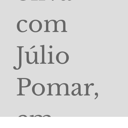
com
Júlio
Pomar,
em