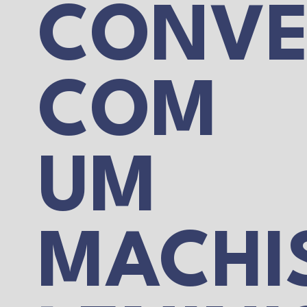
CONVE
COM
UM
MACHI