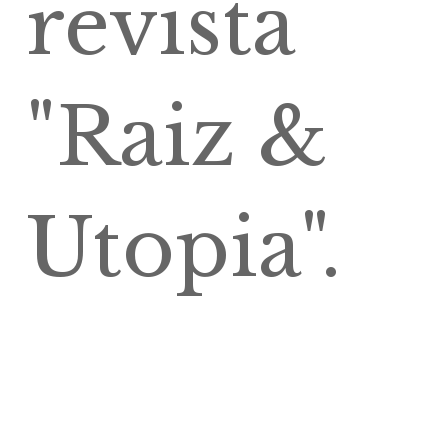
revista
"Raiz &
Utopia".