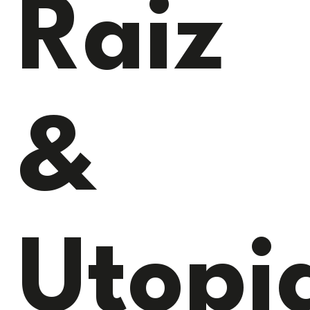
Raiz
&
Utopi