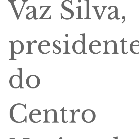
Vaz Silva,
president
do
Centro