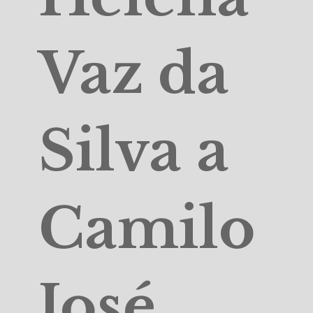
Vaz da
Silva a
Camilo
José