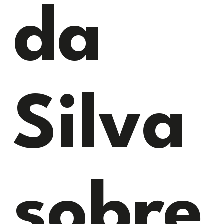
da
Silva
sobre