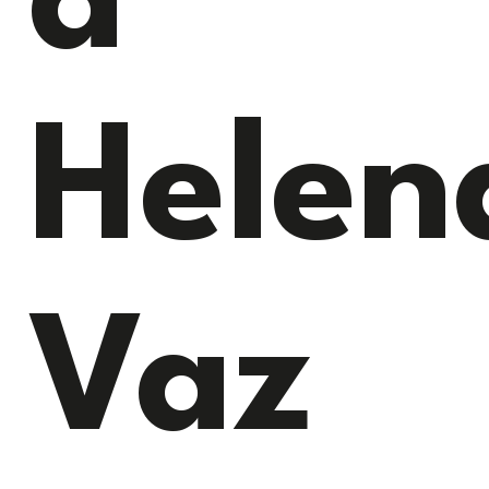
a
Helen
Vaz