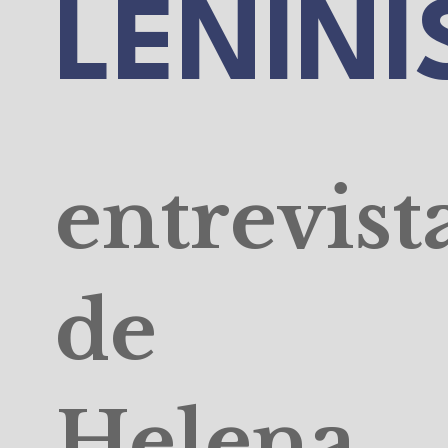
LENINI
entrevist
de
Helena