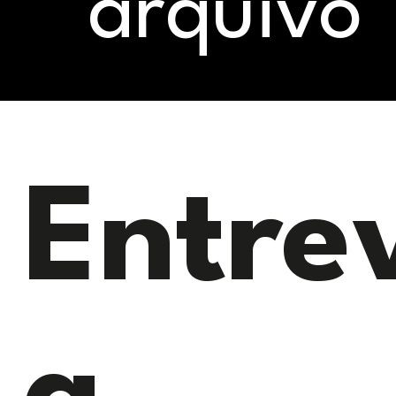
arquivo
Entre