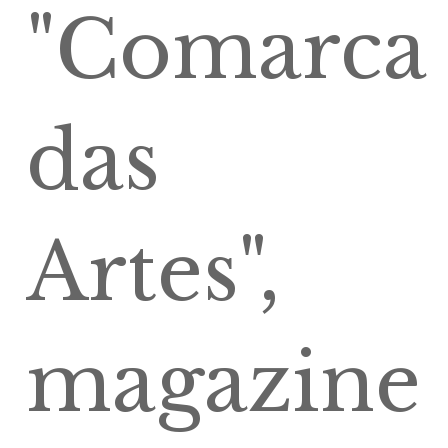
"Comarca
das
Artes",
magazine