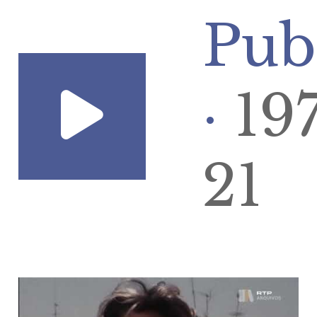
Pub
·
19
21