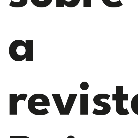
a
revist