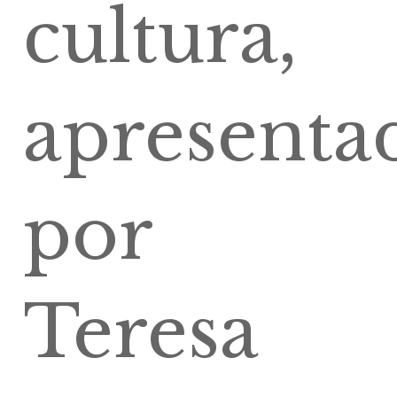
cultura,
apresenta
por
Teresa