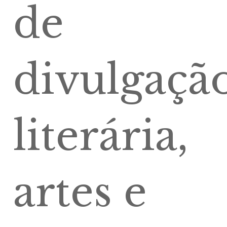
de
divulgaçã
literária,
artes e