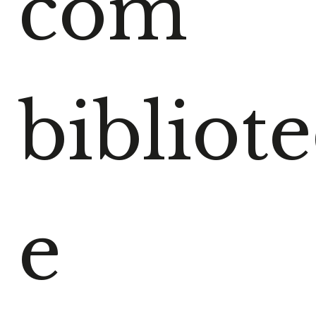
com
bibliot
e