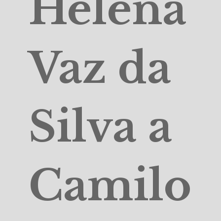
Helena
Vaz da
Silva a
Camilo