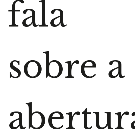
fala
sobre a
abertur