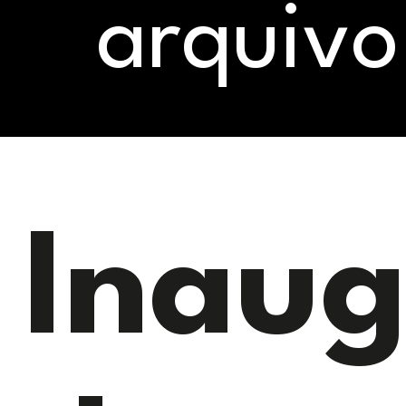
arquivo
Inau