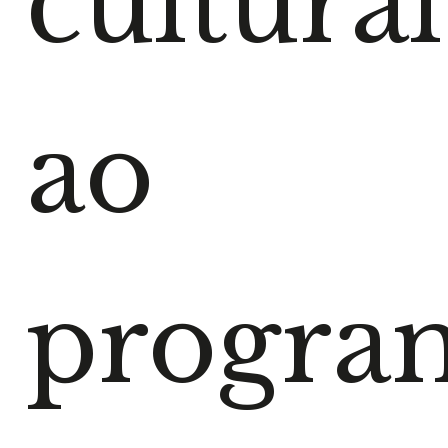
cultural
ao
progra