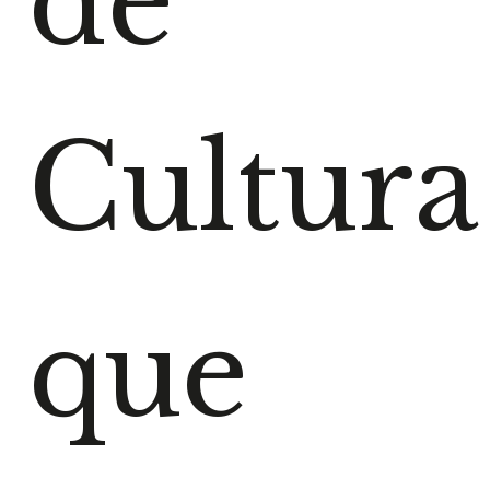
de
Cultura
que