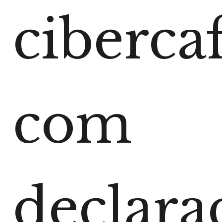
cibercaf
com
declara