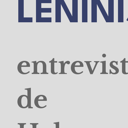
LENIN
entrevis
de