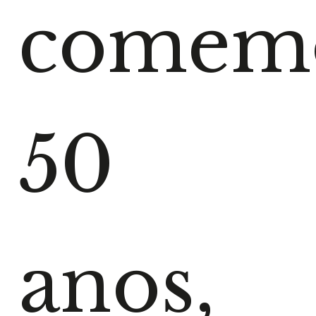
comem
50
anos,