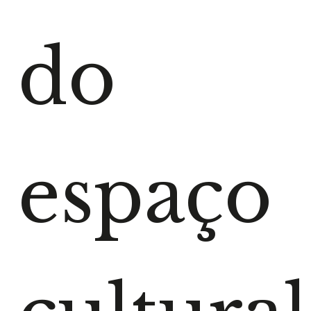
do
espaço