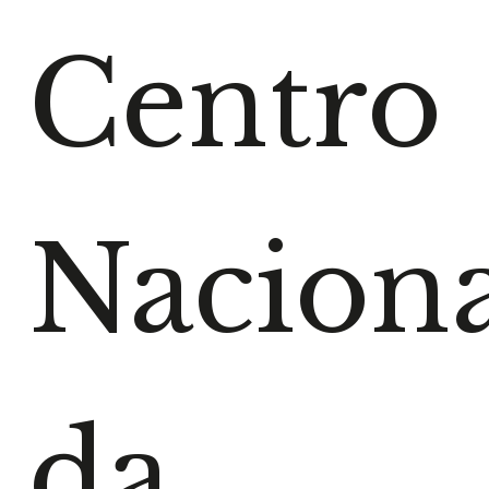
Centro
Naciona
da