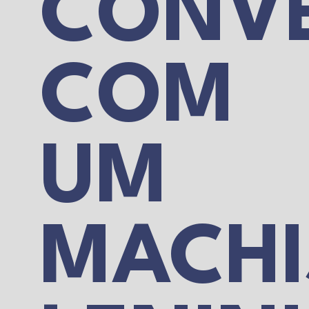
CONV
COM
UM
MACHI