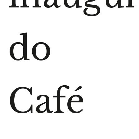
do
Café