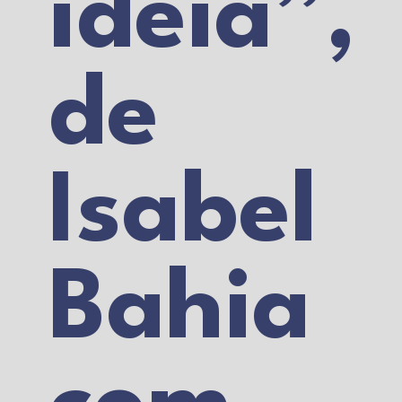
ideia”,
de
Isabel
Bahia