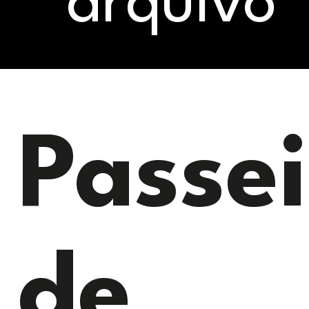
arquivo
Passe
de