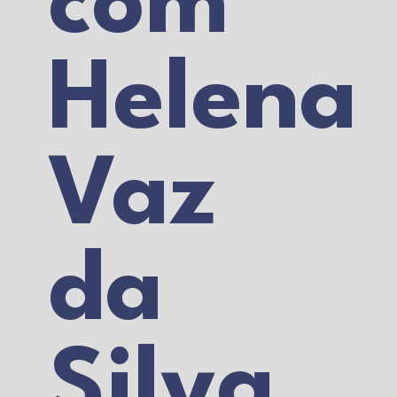
com
Helena
Vaz
da
Silva,