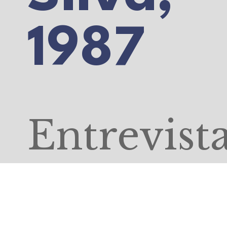
1987
Entrevist
de