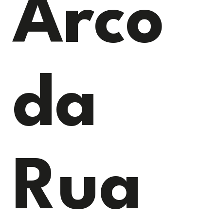
Arco
da
Rua