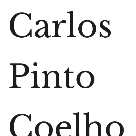
Carlos
Pinto
Coelho