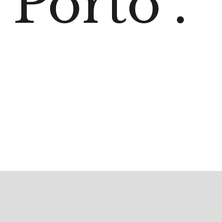
Porto".