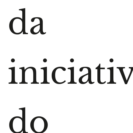
da
iniciati
do