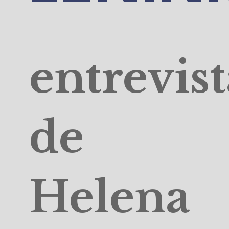
entrevist
de
Helena