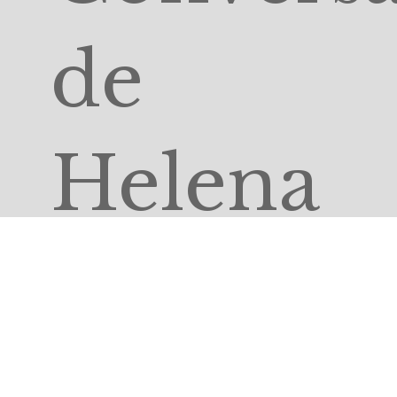
de
Helena
Vaz da
Silva