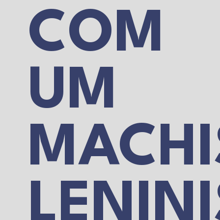
COM
UM
MACHI
LENIN