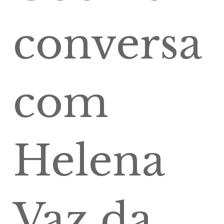
conversa
com
Helena
Vaz da