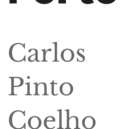
Carlos
Pinto
Coelho