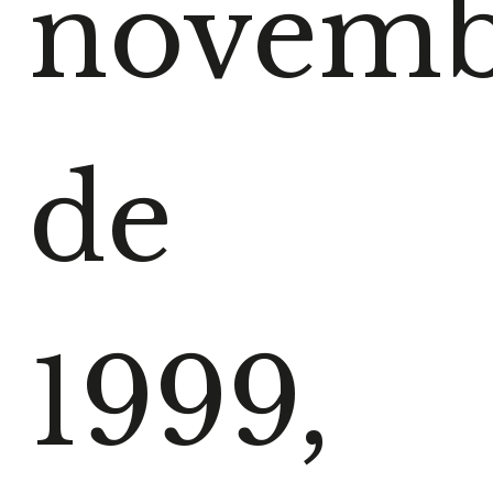
novem
de
1999,