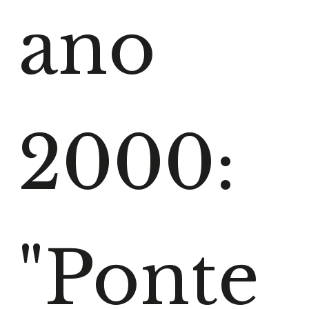
ano
2000:
"Ponte