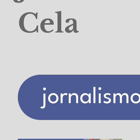
Cela
jornalism