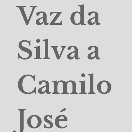
Vaz da
Silva a
Camilo
José