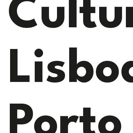
Cultu
Lisbo
Porto