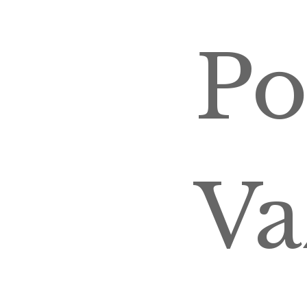
Po
Va