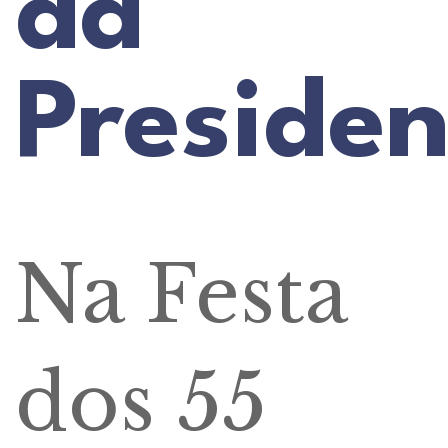
da
Presiden
Na Festa
dos 55