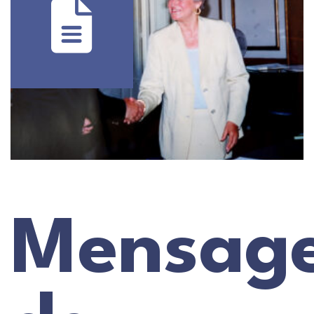
Mensag