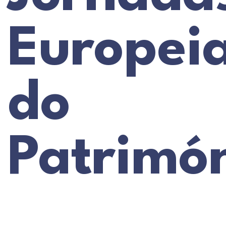
Europei
do
Patrimón
2001