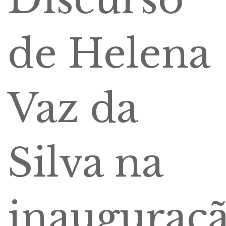
de Helena
Vaz da
Silva na
inauguraç