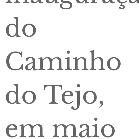
do
Caminho
do Tejo,
em maio