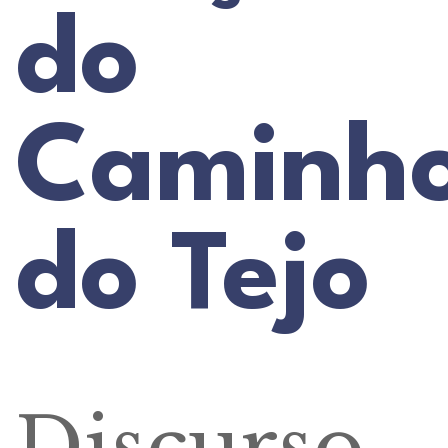
do
Caminh
do Tejo
Discurso