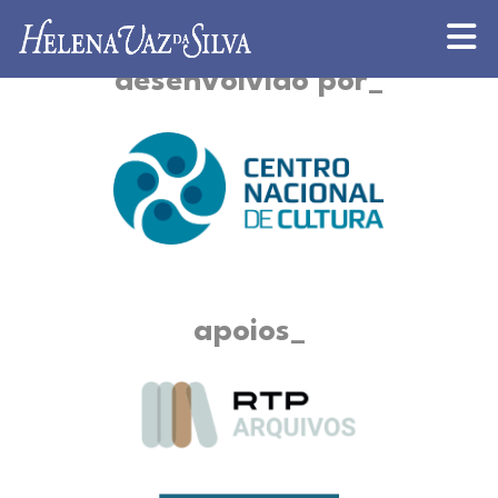
desenvolvido por
apoios