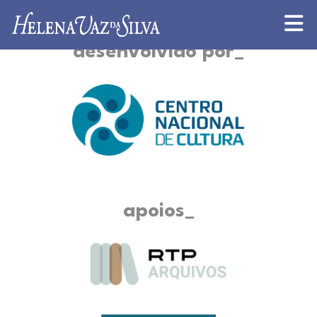
desenvolvido por
apoios