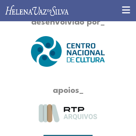
desenvolvido por
apoios