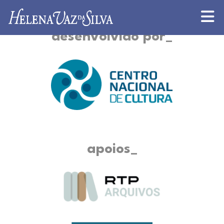
desenvolvido por
apoios