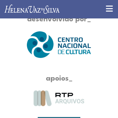
desenvolvido por
apoios