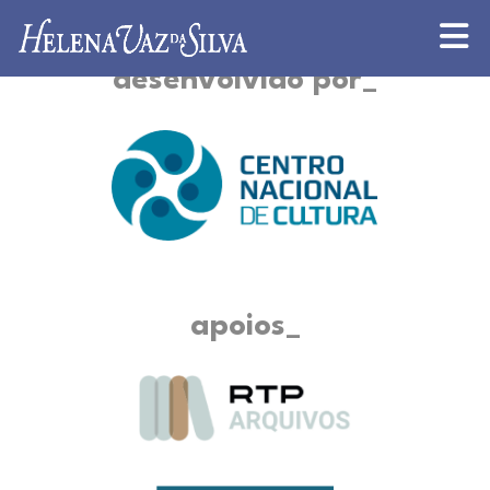
desenvolvido por
apoios