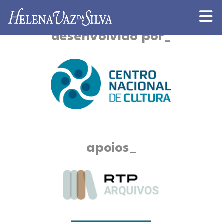
desenvolvido por
apoios