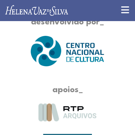
desenvolvido por
apoios