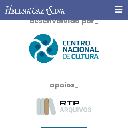
desenvolvido por
apoios