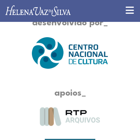
desenvolvido por
apoios