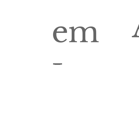
em
Lugar
de