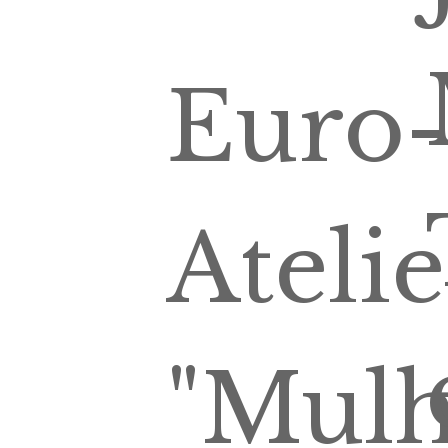
Euro-
Atelie
"Mulh