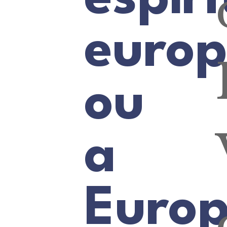
euro
ou
a
Euro